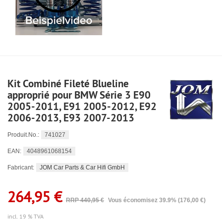
Kit Combiné Fileté Blueline
approprié pour BMW Série 3 E90
2005-2011, E91 2005-2012, E92
2006-2013, E93 2007-2013
741027
Produit.No.:
4048961068154
EAN:
JOM Car Parts & Car Hifi GmbH
Fabricant:
264,95 €
RRP 440,95 €
Vous économisez 39.9% (176,00 €)
incl. 19 % TVA