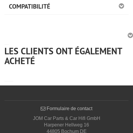
COMPATIBILITÉ
LES CLIENTS ONT ÉGALEMENT
ACHETÉ
Formulaire de contact
JOM Car Parts & Car Hifi GmbH
Harpener Hellweg 16
44805 Bochum DE