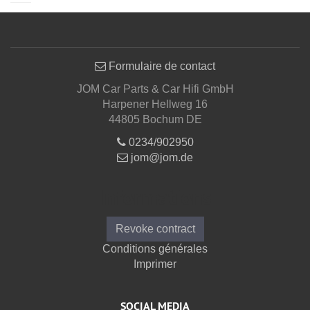
Formulaire de contact
JOM Car Parts & Car Hifi GmbH
Harpener Hellweg 16
44805 Bochum DE
0234/902950
jom@jom.de
Informations
Revoke contract
Conditions générales
Imprimer
SOCIAL MEDIA