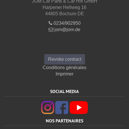
JOM Car Parts & Car Hifi GmbH
Harpener Hellweg 16
44805 Bochum DE
0234/902950
jom@jom.de
Informations
Revoke contract
Conditions générales
Imprimer
SOCIAL MEDIA
NOS PARTENAIRES