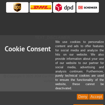
TEXT_DISCLAIMER
We use cookies to personalize
Cookie Consent
content and ads to offer features
for social media and analyze the
hits on our website. We also
provide information about your use
of our website to our partner for
social media, advertising and
analysis continues. Furthermore,
purely technical cookies are used
Copyright © 2025 JOM Car Parts & Car Hifi GmbH - Alle Rechte
to ensure the functionality of the
vorbehalten
website, these cannot be
deactivated.
Deny
Accept