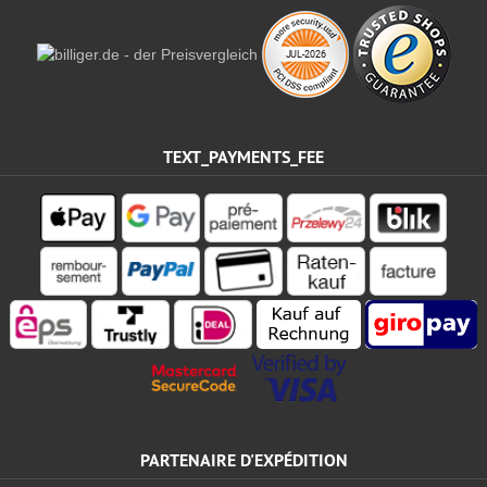
TEXT_PAYMENTS_FEE
PARTENAIRE D'EXPÉDITION