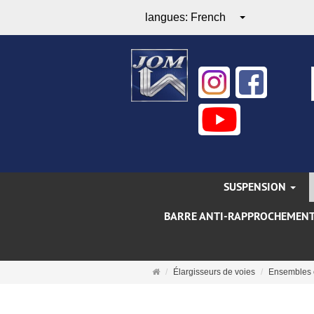
langues:
French
SUSPENSION
BARRE ANTI-RAPPROCHEMEN
Page
Élargisseurs de voies
Ensembles 
d'accueil