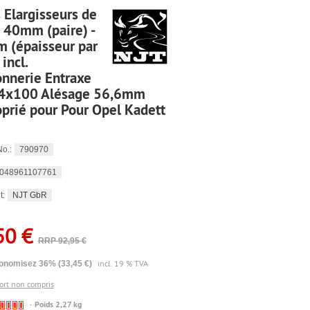
 Elargisseurs de
 40mm (paire) -
 (épaisseur par
 incl.
nnerie Entraxe
 4x100 Alésage 56,6mm
prié pour Pour Opel Kadett
790970
No.:
048961107761
NJT GbR
t:
50 €
RRP 92,95 €
incl. 19 % TVA
onomisez 36% (33,45 €)
port non compris
🔴
Poids 2,27 kg