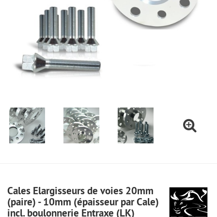
Cales Elargisseurs de voies 20mm
(paire) - 10mm (épaisseur par Cale)
incl. boulonnerie Entraxe (LK)