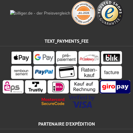
TEXT_PAYMENTS_FEE
PARTENAIRE D'EXPÉDITION