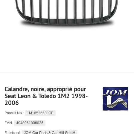
Calandre, noire, approprié pour
Seat Leon & Toledo 1M2 1998-
2006
1M1853653JOE
Produit.No.:
4048961006026
EAN:
JOM Car Parts & Car Hifi GmbH
Fabricant: