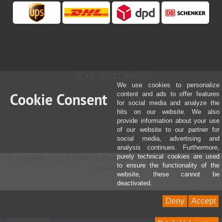
TEXT_DISCLAIMER
We use cookies to personalize
Cookie Consent
content and ads to offer features
for social media and analyze the
hits on our website. We also
provide information about your use
of our website to our partner for
social media, advertising and
analysis continues. Furthermore,
purely technical cookies are used
Copyright © 2025 JOM Car Parts & Car Hifi GmbH - Alle Rechte
to ensure the functionality of the
vorbehalten
website, these cannot be
deactivated.
Deny
Accept