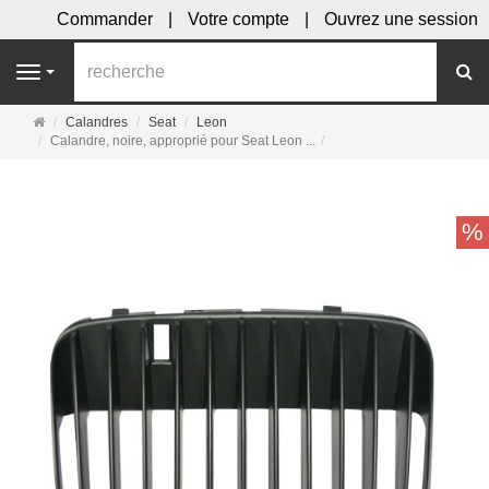
Commander
Votre compte
Ouvrez une session
R
Navigation
Page
Calandres
Seat
Leon
d'accueil
Calandre, noire, approprié pour Seat Leon ...
%