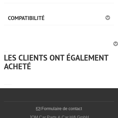
COMPATIBILITÉ
LES CLIENTS ONT ÉGALEMENT
ACHETÉ
Formulaire de contact
JOM Car Parts & Car Hifi GmbH