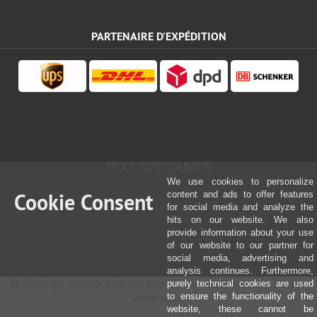
PARTENAIRE D'EXPÉDITION
TEXT_DISCLAIMER
We use cookies to personalize
Cookie Consent
content and ads to offer features
for social media and analyze the
hits on our website. We also
provide information about your use
of our website to our partner for
social media, advertising and
analysis continues. Furthermore,
Copyright © 2025 JOM Car Parts & Car Hifi GmbH - Alle Rechte
purely technical cookies are used
to ensure the functionality of the
vorbehalten
website, these cannot be