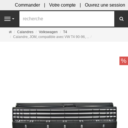
Commander
Votre compte
Ouvrez une session
R
Navigation
Page
Calandres
Volkswagen
T4
d'accueil
Calandre, JOM, compatible avec VW T4 90-96, ...
%