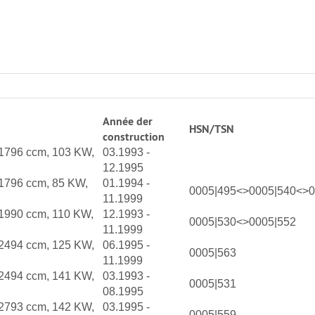
Année der
HSN/TSN
construction
 1796 ccm, 103 KW,
03.1993 -
12.1995
 1796 ccm, 85 KW,
01.1994 -
0005|495<>0005|540<>0
11.1999
 1990 ccm, 110 KW,
12.1993 -
0005|530<>0005|552
11.1999
 2494 ccm, 125 KW,
06.1995 -
0005|563
11.1999
 2494 ccm, 141 KW,
03.1993 -
0005|531
08.1995
 2793 ccm, 142 KW,
03.1995 -
0005|559