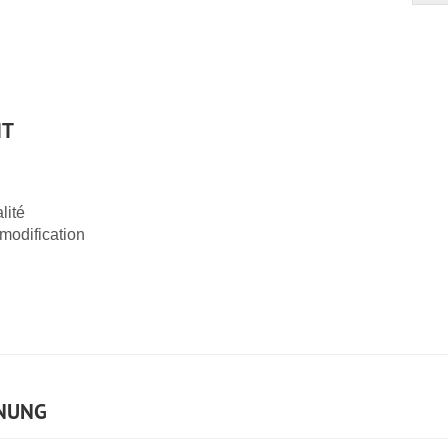
IT
lité
modification
NUNG