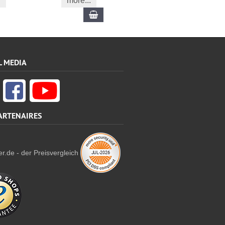
more...
Ajouter au panier
L MEDIA
ARTENAIRES