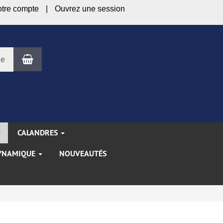
otre compte
Ouvrez une session
Panier
le
CALANDRES
YNAMIQUE
NOUVEAUTÉS