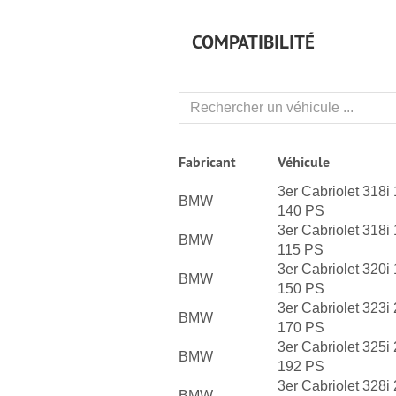
COMPATIBILITÉ
Fabricant
Véhicule
3er Cabriolet 318i
BMW
140 PS
3er Cabriolet 318i
BMW
115 PS
3er Cabriolet 320i
BMW
150 PS
3er Cabriolet 323i
BMW
170 PS
3er Cabriolet 325i
BMW
192 PS
3er Cabriolet 328i
BMW