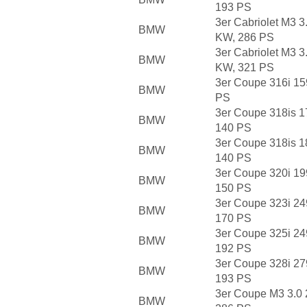
193 PS
3er Cabriolet M3 3
BMW
KW, 286 PS
3er Cabriolet M3 3
BMW
KW, 321 PS
3er Coupe 316i 15
BMW
PS
3er Coupe 318is 1
BMW
140 PS
3er Coupe 318is 1
BMW
140 PS
3er Coupe 320i 19
BMW
150 PS
3er Coupe 323i 24
BMW
170 PS
3er Coupe 325i 24
BMW
192 PS
3er Coupe 328i 27
BMW
193 PS
3er Coupe M3 3.0 
BMW