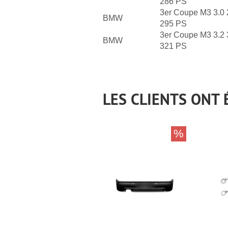
286 PS
3er Coupe M3 3.0 
BMW
295 PS
3er Coupe M3 3.2 
BMW
321 PS
LES CLIENTS ONT
%