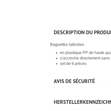
DESCRIPTION DU PRODU
Baguettes latérales
en plastique PP de haute qua
s'accroche directement sans 
set de 6 pièces
AVIS DE SÉCURITÉ
HERSTELLERKENNZEICH