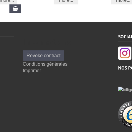
more...
more...
more...
Ajouter au panier
SOCIA
Informations
Revoke contract
Conditions générales
NOS P
Imprimer