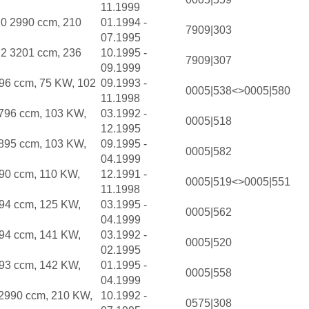
11.1999
.0 2990 ccm, 210
01.1994 -
7909|303
07.1995
.2 3201 ccm, 236
10.1995 -
7909|307
09.1999
96 ccm, 75 KW, 102
09.1993 -
0005|538<>0005|580
11.1998
796 ccm, 103 KW,
03.1992 -
0005|518
12.1995
895 ccm, 103 KW,
09.1995 -
0005|582
04.1999
90 ccm, 110 KW,
12.1991 -
0005|519<>0005|551
11.1998
94 ccm, 125 KW,
03.1995 -
0005|562
04.1999
94 ccm, 141 KW,
03.1992 -
0005|520
02.1995
93 ccm, 142 KW,
01.1995 -
0005|558
04.1999
2990 ccm, 210 KW,
10.1992 -
0575|308