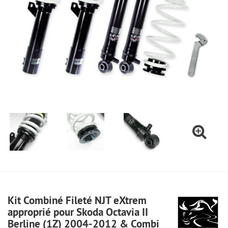
Kit Combiné Fileté NJT eXtrem
approprié pour Skoda Octavia II
Berline (1Z) 2004-2012 & Combi