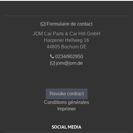
Formulaire de contact
JOM Car Parts & Car Hifi GmbH
Harpener Hellweg 16
44805 Bochum DE
0234/902950
jom@jom.de
Informations
Revoke contract
Conditions générales
Imprimer
SOCIAL MEDIA