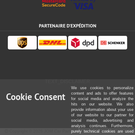
PARTENAIRE D'EXPÉDITION
TEXT_DISCLAIMER
We use cookies to personalize
Cookie Consent
content and ads to offer features
for social media and analyze the
hits on our website. We also
provide information about your use
of our website to our partner for
social media, advertising and
analysis continues. Furthermore,
Copyright © 2025 JOM Car Parts & Car Hifi GmbH - Alle Rechte
purely technical cookies are used