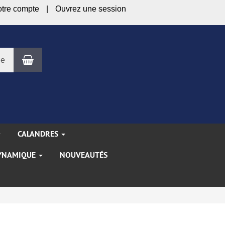
otre compte
Ouvrez une session
Panier
le
CALANDRES
YNAMIQUE
NOUVEAUTÉS