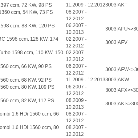
11.2009 - 12.2012
3003|AKT
1397 ccm, 72 KW, 98 PS
08.2007 -
1360 ccm, 54 KW, 73 PS
12.2012
06.2007 -
1598 ccm, 88 KW, 120 PS
3003|AFU<>3
10.2013
RC 1598 ccm, 128 KW, 174
02.2007 -
3003|AFV
12.2012
urbo 1598 ccm, 110 KW, 150
02.2007 -
12.2012
06.2007 -
1560 ccm, 66 KW, 90 PS
3003|AFW<>3
12.2012
11.2009 - 12.2013
3003|AKW
1560 ccm, 68 KW, 92 PS
06.2007 -
1560 ccm, 80 KW, 109 PS
3003|AFX<>3
12.2012
08.2009 -
1560 ccm, 82 KW, 112 PS
3003|AKI<>30
10.2013
ombi 1.6 HDi 1560 ccm, 66
08.2007 -
12.2012
ombi 1.6 HDi 1560 ccm, 80
08.2007 -
12.2012