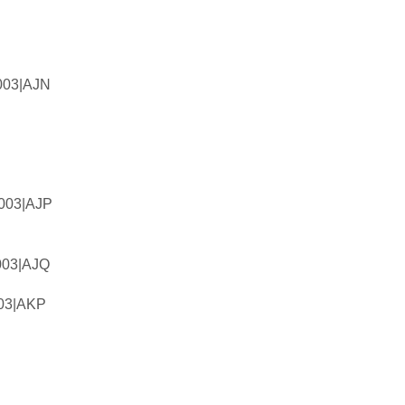
003|AJN
003|AJP
003|AJQ
03|AKP