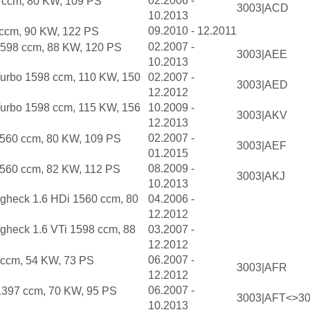
02.2006 -
 ccm, 80 KW, 109 PS
3003|ACD
10.2013
09.2010 - 12.2011
 ccm, 90 KW, 122 PS
02.2007 -
1598 ccm, 88 KW, 120 PS
3003|AEE
10.2013
urbo 1598 ccm, 110 KW, 150
02.2007 -
3003|AED
12.2012
urbo 1598 ccm, 115 KW, 156
10.2009 -
3003|AKV
12.2013
02.2007 -
1560 ccm, 80 KW, 109 PS
3003|AEF
01.2015
08.2009 -
560 ccm, 82 KW, 112 PS
3003|AKJ
10.2013
gheck 1.6 HDi 1560 ccm, 80
04.2006 -
12.2012
gheck 1.6 VTi 1598 ccm, 88
03.2007 -
12.2012
06.2007 -
 ccm, 54 KW, 73 PS
3003|AFR
12.2012
06.2007 -
1397 ccm, 70 KW, 95 PS
3003|AFT<>3
10.2013