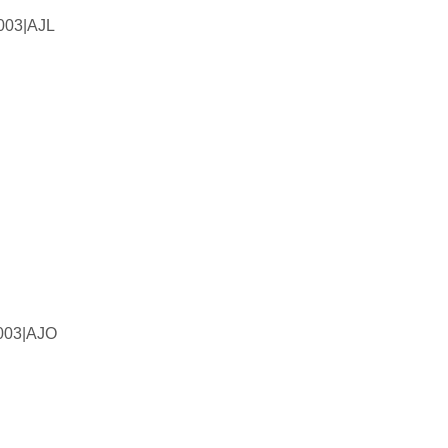
003|AJL
003|AJO