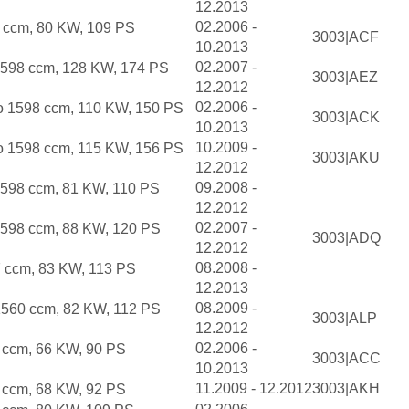
12.2013
02.2006 -
 ccm, 80 KW, 109 PS
3003|ACF
10.2013
02.2007 -
1598 ccm, 128 KW, 174 PS
3003|AEZ
12.2012
02.2006 -
o 1598 ccm, 110 KW, 150 PS
3003|ACK
10.2013
10.2009 -
o 1598 ccm, 115 KW, 156 PS
3003|AKU
12.2012
09.2008 -
1598 ccm, 81 KW, 110 PS
12.2012
02.2007 -
1598 ccm, 88 KW, 120 PS
3003|ADQ
12.2012
08.2008 -
7 ccm, 83 KW, 113 PS
12.2013
08.2009 -
1560 ccm, 82 KW, 112 PS
3003|ALP
12.2012
02.2006 -
 ccm, 66 KW, 90 PS
3003|ACC
10.2013
11.2009 - 12.2012
3003|AKH
 ccm, 68 KW, 92 PS