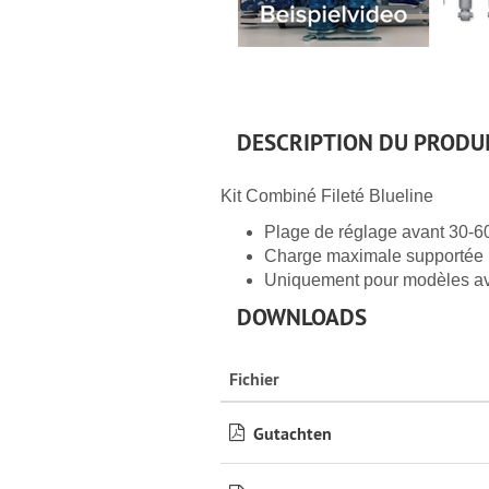
DESCRIPTION DU PRODU
Kit Combiné Fileté Blueline
Plage de réglage avant 30-60
Charge maximale supportée p
Uniquement pour modèles a
DOWNLOADS
Fichier
Gutachten