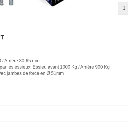
1
IT
 / Arriére 30-65 mm
ar les essieux: Essieu avant 1000 Kg / Arriére 900 Kg
vec jambes de force en Ø 51mm