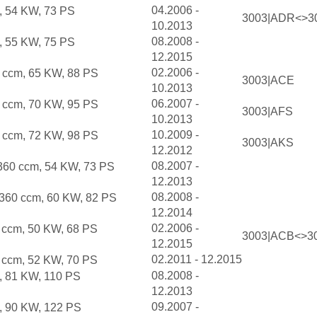
04.2006 -
, 54 KW, 73 PS
3003|ADR<>3
10.2013
08.2008 -
, 55 KW, 75 PS
12.2015
02.2006 -
 ccm, 65 KW, 88 PS
3003|ACE
10.2013
06.2007 -
 ccm, 70 KW, 95 PS
3003|AFS
10.2013
10.2009 -
 ccm, 72 KW, 98 PS
3003|AKS
12.2012
08.2007 -
1360 ccm, 54 KW, 73 PS
12.2013
08.2008 -
1360 ccm, 60 KW, 82 PS
12.2014
02.2006 -
 ccm, 50 KW, 68 PS
3003|ACB<>3
12.2015
02.2011 - 12.2015
 ccm, 52 KW, 70 PS
08.2008 -
, 81 KW, 110 PS
12.2013
09.2007 -
, 90 KW, 122 PS