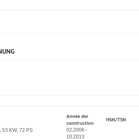
NUNG
Année der
HSN/TSN
construction
02.2006 -
, 53 KW, 72 PS
10.2013