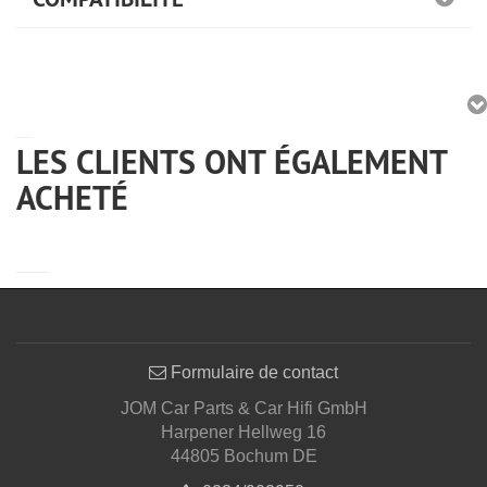
LES CLIENTS ONT ÉGALEMENT
ACHETÉ
Formulaire de contact
JOM Car Parts & Car Hifi GmbH
Harpener Hellweg 16
44805 Bochum DE