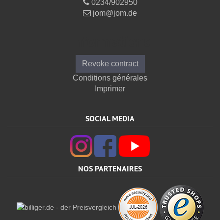
0234/902950
jom@jom.de
Informations
Revoke contract
Conditions générales
Imprimer
SOCIAL MEDIA
NOS PARTENAIRES