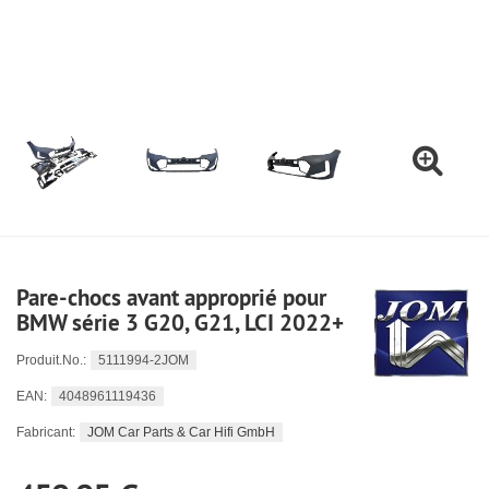
Pare-chocs avant approprié pour
BMW série 3 G20, G21, LCI 2022+
5111994-2JOM
Produit.No.:
4048961119436
EAN:
JOM Car Parts & Car Hifi GmbH
Fabricant: