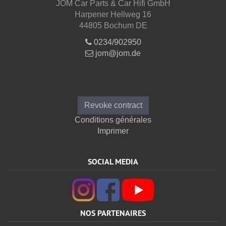
JOM Car Parts & Car Hifi GmbH
Harpener Hellweg 16
44805 Bochum DE
0234/902950
jom@jom.de
Informations
Revoke contract
Conditions générales
Imprimer
SOCIAL MEDIA
NOS PARTENAIRES