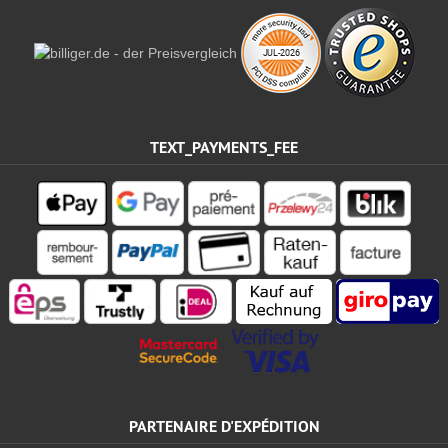
TEXT_PAYMENTS_FEE
PARTENAIRE D'EXPÉDITION