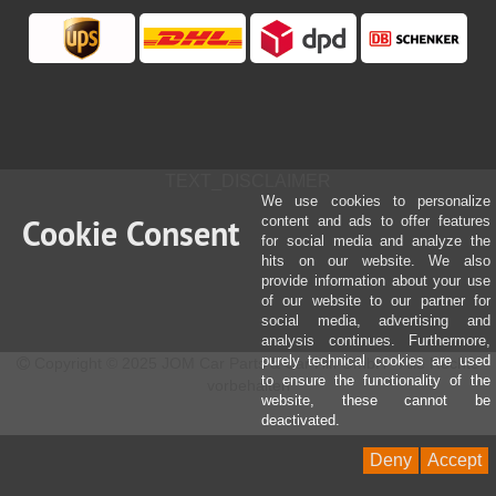
TEXT_DISCLAIMER
We use cookies to personalize
Cookie Consent
content and ads to offer features
for social media and analyze the
hits on our website. We also
provide information about your use
of our website to our partner for
social media, advertising and
analysis continues. Furthermore,
purely technical cookies are used
Copyright © 2025 JOM Car Parts & Car Hifi GmbH - Alle Rechte
to ensure the functionality of the
vorbehalten
website, these cannot be
deactivated.
Deny
Accept