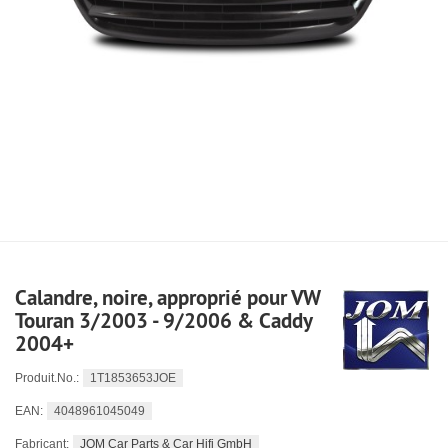
Calandre, noire, approprié pour VW
Touran 3/2003 - 9/2006 & Caddy
2004+
1T1853653JOE
Produit.No.:
4048961045049
EAN:
JOM Car Parts & Car Hifi GmbH
Fabricant: